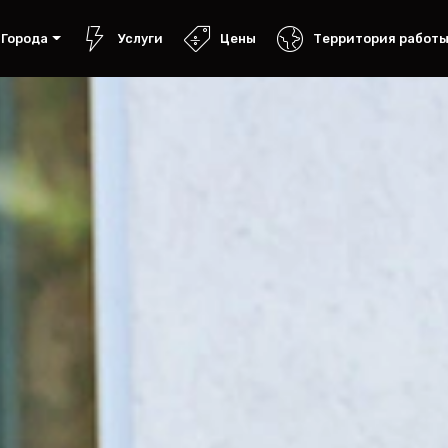
Города
Услуги
Цены
Территория работ