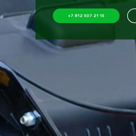
+7 812 507 21 15