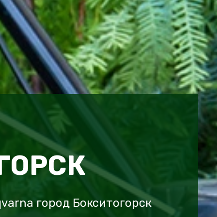
ГОРСК
varna город Бокситогорск