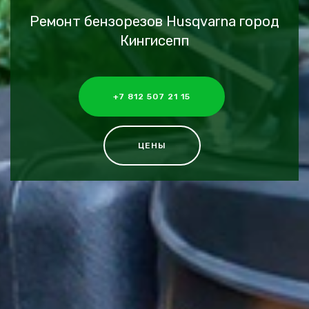
Ремонт бензорезов Husqvarna город
Кингисепп
+7 812 507 21 15
ЦЕНЫ