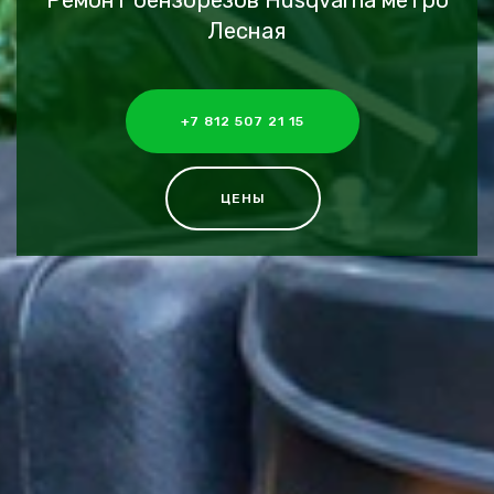
Ремонт бензорезов Husqvarna метро
Лесная
+7 812 507 21 15
ЦЕНЫ