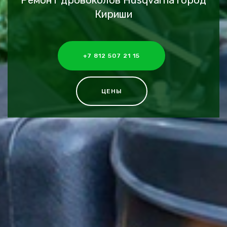
Ремонт дровоколов Husqvarna город
Кириши
+7 812 507 21 15
ЦЕНЫ