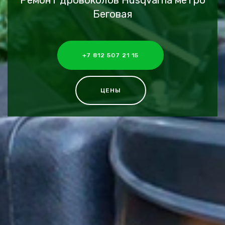
Ремонт дровоколов Husqvarna метро
Беговая
+7 812 507 21 15
ЦЕНЫ