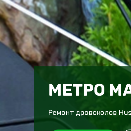
МЕТРО М
Ремонт дровоколов Hus