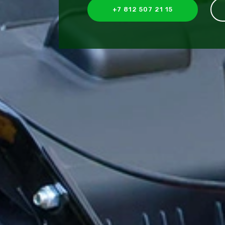
+7 812 507 21 15