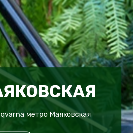
АЯКОВСКАЯ
qvarna метро Маяковская