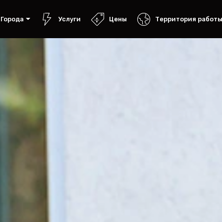
Города
Услуги
Цены
Территория работ