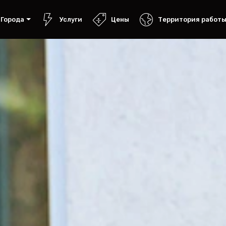
Города
Услуги
Цены
Территория работ