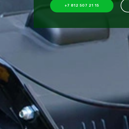
+7 812 507 21 15