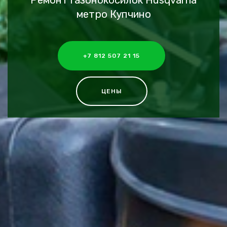
Ремонт газонокосилок Husqvarna
метро Купчино
+7 812 507 21 15
ЦЕНЫ